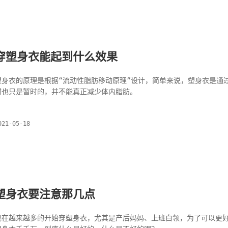
穿塑身衣能起到什么效果
塑身衣的原理是根据“流动性脂肪移动原理”设计，简单来说，塑身衣是通
材也只是暂时的，并不能真正减少体内脂肪。
021-05-18
塑身衣要注意那几点
现在越来越多的开始穿塑身衣，尤其是产后妈妈、上班白领，为了可以更