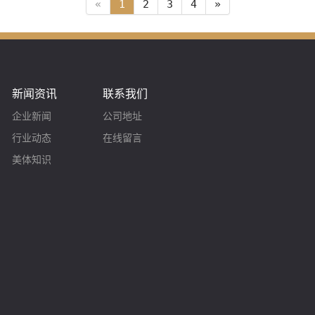
«
1
2
3
4
»
新闻资讯
联系我们
企业新闻
公司地址
行业动态
在线留言
美体知识