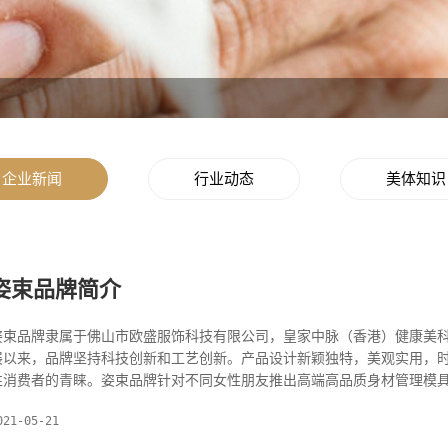
企业新闻
行业动态
美体知识
姿束品牌简介
姿束品牌隶属于佛山市欧盛服饰科技有限公司，皇家中脉（香港）健康美科
以来，品牌坚持科技创新和工艺创新。产品设计新颖独特，美观实用，时尚简约， 主要是以健康，塑型多功能美
性消费者的青睐。姿束品牌针对不同女性朋友推出高端高品质身材管理模
021-05-21