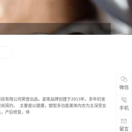
微信
技有限公司荣誉出品，姿束品牌创建于2013年，多年的发
体内衣为主深受女
手机
具，产后修复，体
留言