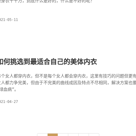
塑身衣千千万，到底什么是好的，什么是不好的呢？
021-05-11
如何挑选到最适合自己的美体内衣
每个女人都穿内衣，但不是每个女人都会穿内衣，这里有技巧的问题但更
女人都力争完美，但由于不完美的曲线成因及特点不尽相同，解决方案也
“绿血病“。
021-04-27