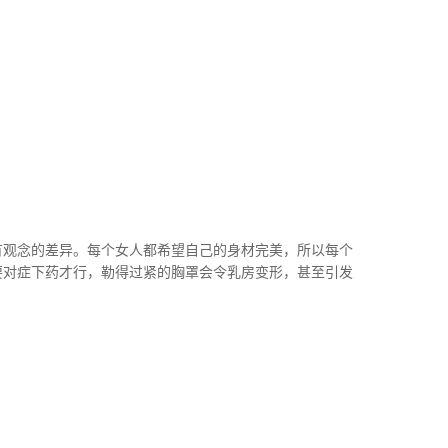
有观念的差异。每个女人都希望自己的身材完美，所以每个
要对症下药才行，勒得过紧的胸罩会令乳房变形，甚至引发