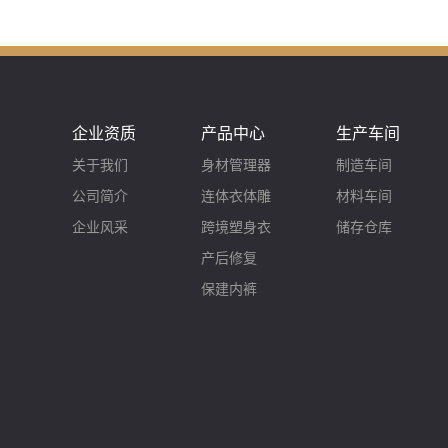
企业资质
产品中心
生产车间
关于我们
身材管理器
制造车间
公司简介
连体衣体雕
材料车间
企业风采
跨境塑身衣
储存仓库
产后修复
保建内裤