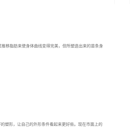
过推移脂肪来使身体曲线变得完美，但所塑造出来的苗条身
好的塑形，让自己的外形条件看起来更好些。现在市面上的