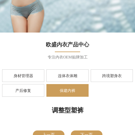
欧盛内衣产品中心
专注内衣OEM贴牌加工
身材管理器
连体衣体雕
跨境塑身衣
产后修复
保建内裤
调整型塑裤
上一页
下一页